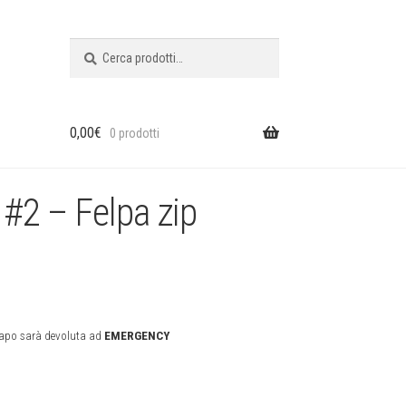
Cerca:
Cerca
0,00
€
0 prodotti
#2 – Felpa zip
 capo sarà devoluta ad
EMERGENCY