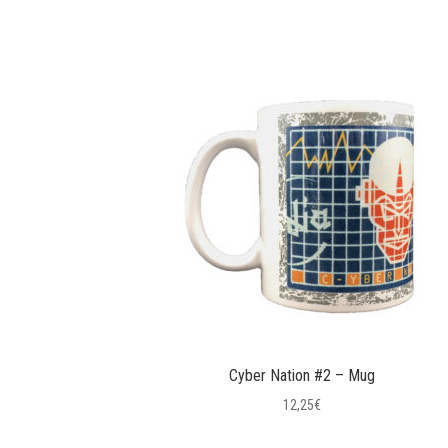
Cyber Nation #2 – Mug
12,25
€