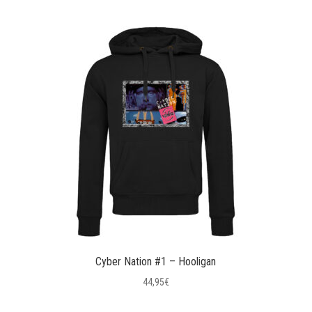
Cyber Nation #1 – Hooligan
44,95
€
Questo