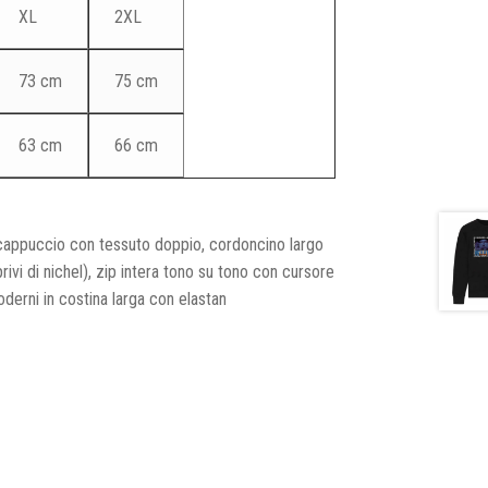
XL
2XL
73 cm
75 cm
63 cm
66 cm
 cappuccio con tessuto doppio, cordoncino largo
rivi di nichel), zip intera tono su tono con cursore
moderni in costina larga con elastan