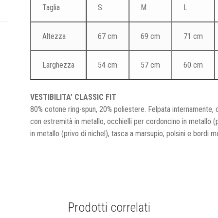
Taglia
S
M
L
Altezza
67 cm
69 cm
71 cm
Larghezza
54 cm
57 cm
60 cm
VESTIBILITA’ CLASSIC FIT
80% cotone ring-spun, 20% poliestere. Felpata internamente,
con estremità in metallo, occhielli per cordoncino in metallo (p
in metallo (privo di nichel), tasca a marsupio, polsini e bordi 
Prodotti correlati