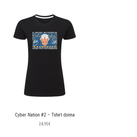
Cyber Nation #2 – Tshirt donna
24,95
€
Questo