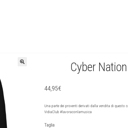
Cyber Nation 
🔍
44,95
€
Una parte dei proventi derivati dalla vendita di questo
VidiaClub #lavoraconlamusica
Taglia