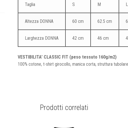
Taglia
S
M
L
Altezza DONNA
60 cm
62.5 cm
6
Larghezza DONNA
42 cm
46 cm
4
VESTIBILITA’ CLASSIC FIT (peso tessuto 160g/m2)
100% cotone, t-shirt girocollo, manica corta, struttura tubolare
Prodotti correlati