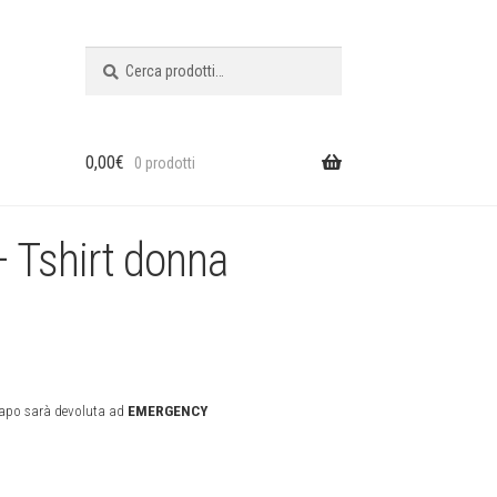
Cerca:
Cerca
0,00
€
0 prodotti
 Tshirt donna
 capo sarà devoluta ad
EMERGENCY