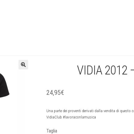
VIDIA 2012 –
🔍
24,95
€
Una parte dei proventi derivati dalla vendita di questo
VidiaClub #lavoraconlamusica
Taglia