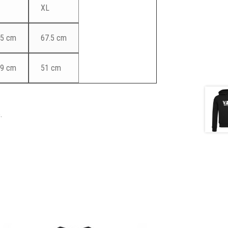
XL
5 cm
67.5 cm
9 cm
51 cm
.