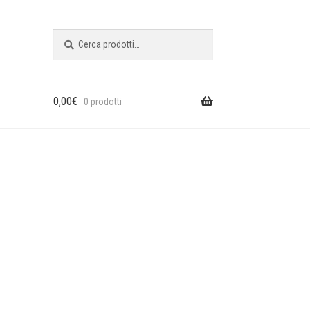
Cerca:
Cerca
0,00
€
0 prodotti